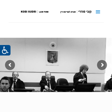
צילום: מוטי קמחי