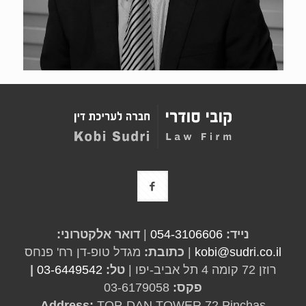
נייד:
054-3106606
|
דואר אלקטרוני:
kobi@sudri.co.il
|
כתובת:
מגדל טופ-דן רח' פנחס
רוזן 72 קומה 4 תל אביב-יפו |
טל:
03-6449542
|
פקס:
03-6179058
Address:
TOP-DAN TOWER 72 Pinchas