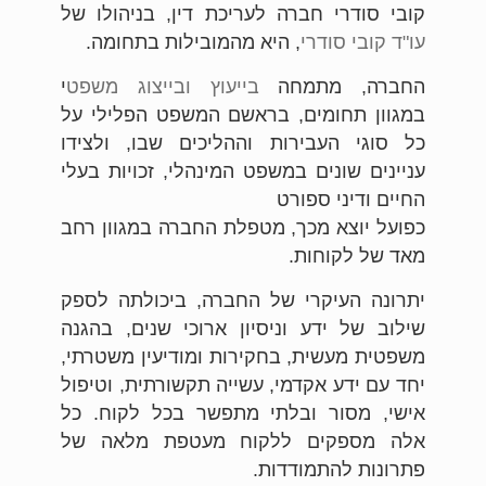
קובי סודרי חברה לעריכת דין, בניהולו של
עו"ד קובי סודרי
, היא מהמובילות בתחומה.
החברה, מתמחה
בייעוץ ובייצוג משפט
י
במגוון תחומים, בראשם המשפט הפלילי על
כל סוגי העבירות וההליכים שבו, ולצידו
עניינים שונים במשפט המינהלי, זכויות בעלי
החיים ודיני ספורט
כפועל יוצא מכך, מטפלת החברה במגוון רחב
מאד של לקוחות.
יתרונה העיקרי של החברה, ביכולתה לספק
שילוב של ידע וניסיון ארוכי שנים, בהגנה
משפטית מעשית, בחקירות ומודיעין משטרתי,
יחד עם ידע אקדמי, עשייה תקשורתית, וטיפול
אישי, מסור ובלתי מתפשר בכל לקוח. כל
אלה מספקים ללקוח מעטפת מלאה של
פתרונות להתמודדות.